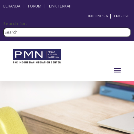
BERANDA
|
FORUM
|
LINK TERKAIT
INDONESIA
ENGLISH
Search for: