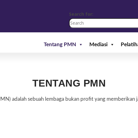
Search for:
Tentang PMN
Mediasi
Pelati
TENTANG PMN
PMN) adalah sebuah lembaga bukan profit yang memberikan ja