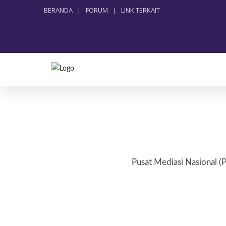
BERANDA
|
FORUM
|
LINK TERKAIT
Pusat Mediasi Nasional (