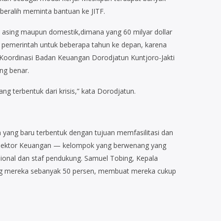
eralih meminta bantuan ke JITF.
ak asing maupun domestik,dimana yang 60 milyar dollar
eh pemerintah untuk beberapa tahun ke depan, karena
ri Koordinasi Badan Keuangan Dorodjatun Kuntjoro-Jakti
ng benar.
 terbentuk dari krisis,” kata Dorodjatun.
 yang baru terbentuk dengan tujuan memfasilitasi dan
an Sektor Keuangan — kelompok yang berwenang yang
sional dan staf pendukung. Samuel Tobing, Kepala
ang mereka sebanyak 50 persen, membuat mereka cukup