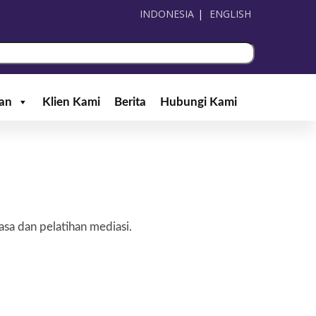
INDONESIA
ENGLISH
han
Klien Kami
Berita
Hubungi Kami
sa dan pelatihan mediasi.