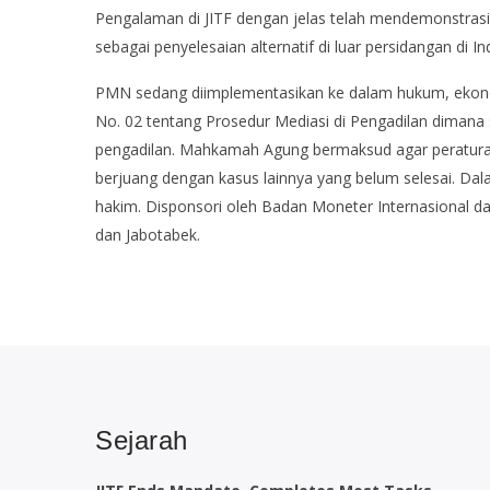
Pengalaman di JITF dengan jelas telah mendemonstras
sebagai penyelesaian alternatif di luar persidangan di
PMN sedang diimplementasikan ke dalam hukum, ekono
No. 02 tentang Prosedur Mediasi di Pengadilan dimana
pengadilan. Mahkamah Agung bermaksud agar peratura
berjuang dengan kasus lainnya yang belum selesai. Da
hakim. Disponsori oleh Badan Moneter Internasional da
dan Jabotabek.
Sejarah