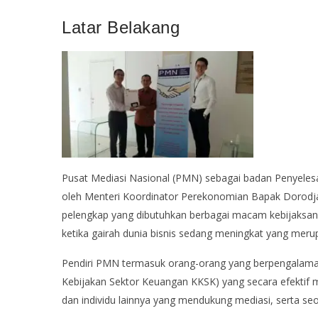
Latar Belakang
Pusat Mediasi Nasional (PMN) sebagai badan Penyelesai
oleh Menteri Koordinator Perekonomian Bapak Dorodj
pelengkap yang dibutuhkan berbagai macam kebijaksana
ketika gairah dunia bisnis sedang meningkat yang meru
Pendiri PMN termasuk orang-orang yang berpengalaman d
Kebijakan Sektor Keuangan KKSK) yang secara efektif 
dan individu lainnya yang mendukung mediasi, serta se