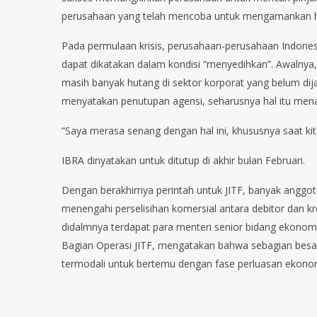
perusahaan yang telah mencoba untuk mengamankan huta
Pada permulaan krisis, perusahaan-perusahaan Indonesi
dapat dikatakan dalam kondisi “menyedihkan”. Awalnya,
masih banyak hutang di sektor korporat yang belum dija
menyatakan penutupan agensi, seharusnya hal itu men
“Saya merasa senang dengan hal ini, khususnya saat ki
IBRA dinyatakan untuk ditutup di akhir bulan Februari.
Dengan berakhirnya perintah untuk JITF, banyak anggo
menengahi perselisihan komersial antara debitor dan 
didalmnya terdapat para menteri senior bidang ekonomi 
Bagian Operasi JITF, mengatakan bahwa sebagian besa
termodali untuk bertemu dengan fase perluasan ekonom