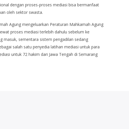
ional dengan proses-proses mediasi bisa bermanfaat
nan oleh sektor swasta.
hkamah Agung mengeluarkan Peraturan Mahkamah Agung
ewat proses mediasi terlebih dahulu sebelum ke
ng masuk, sementara sistem pengadilan sedang
agai salah satu penyedia latihan mediasi untuk para
ediasi untuk 72 hakim dari Jawa Tengah di Semarang