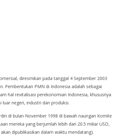
komersial, diresmikan pada tanggal 4 September 2003
n. Pembentukan PMN di Indonesia adalah sebagai
m hal revitalisasi perekonomian Indonesia, khususnya
uar negeri, industri dan produksi.
berdiri di bulan November 1998 di bawah naungan Komite
an mereka yang berjumlah lebih dari 20.5 miliar USD,
i akan dipublikasikan dalam waktu mendatang).